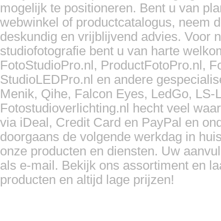
mogelijk te positioneren. Bent u van pla
webwinkel of productcatalogus, neem d
deskundig en vrijblijvend advies. Voor
studiofotografie bent u van harte welk
FotoStudioPro.nl, ProductFotoPro.nl, F
StudioLEDPro.nl en andere gespeciali
Menik, Qihe, Falcon Eyes, LedGo, LS-L
Fotostudioverlichting.nl hecht veel waa
via iDeal, Credit Card en PayPal en o
doorgaans de volgende werkdag in huis.
onze producten en diensten. Uw aanvull
als e-mail. Bekijk ons assortiment en l
producten en altijd lage prijzen!