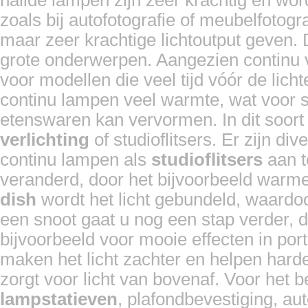
zoals bij autofotografie of meubelfotograf
maar zeer krachtige lichtoutput geven. 
grote onderwerpen. Aangezien continu ve
voor modellen die veel tijd vóór de lic
continu lampen veel warmte, wat voor s
etenswaren kan vervormen. In dit soort 
verlichting
of studioflitsers. Er zijn di
continu lampen als
studioflitsers
aan t
veranderd, door het bijvoorbeeld warme
dish
wordt het licht gebundeld, waardoo
een snoot gaat u nog een stap verder, d
bijvoorbeeld voor mooie effecten in por
maken het licht zachter en helpen har
zorgt voor licht van bovenaf. Voor het 
lampstatieven
, plafondbevestiging, a