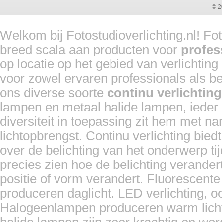
© 2
Welkom bij Fotostudioverlichting.nl! Fo
breed scala aan producten voor
profes
op locatie op het gebied van verlichtin
voor zowel ervaren professionals als b
ons diverse soorte
continu verlichting
lampen en metaal halide lampen, ieder 
diversiteit in toepassing zit hem met n
lichtopbrengst. Continu verlichting bie
over de belichting van het onderwerp 
precies zien hoe de belichting verande
positie of vorm verandert. Fluorescente
produceren daglicht. LED verlichting, ook
Halogeenlampen produceren warm licht 
halide lampen zijn zeer krachtig en wo