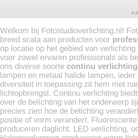
© 2
Welkom bij Fotostudioverlichting.nl! Fo
breed scala aan producten voor
profes
op locatie op het gebied van verlichtin
voor zowel ervaren professionals als b
ons diverse soorte
continu verlichting
lampen en metaal halide lampen, ieder 
diversiteit in toepassing zit hem met n
lichtopbrengst. Continu verlichting bie
over de belichting van het onderwerp 
precies zien hoe de belichting verande
positie of vorm verandert. Fluorescente
produceren daglicht. LED verlichting, ook
Halogeenlampen produceren warm licht 