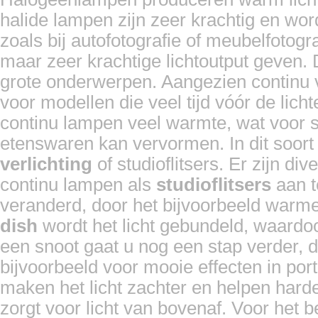
halide lampen zijn zeer krachtig en wo
zoals bij autofotografie of meubelfotograf
maar zeer krachtige lichtoutput geven. 
grote onderwerpen. Aangezien continu ve
voor modellen die veel tijd vóór de lic
continu lampen veel warmte, wat voor s
etenswaren kan vervormen. In dit soort 
verlichting
of studioflitsers. Er zijn di
continu lampen als
studioflitsers
aan t
veranderd, door het bijvoorbeeld warme
dish
wordt het licht gebundeld, waardoo
een snoot gaat u nog een stap verder, d
bijvoorbeeld voor mooie effecten in por
maken het licht zachter en helpen har
zorgt voor licht van bovenaf. Voor het 