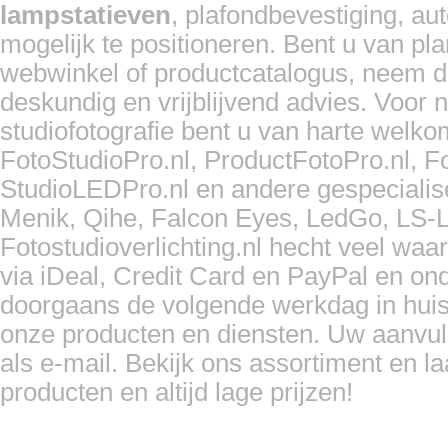
lampstatieven
, plafondbevestiging, a
mogelijk te positioneren. Bent u van pla
webwinkel of productcatalogus, neem d
deskundig en vrijblijvend advies. Voor
studiofotografie bent u van harte welk
FotoStudioPro.nl, ProductFotoPro.nl, F
StudioLEDPro.nl en andere gespeciali
Menik, Qihe, Falcon Eyes, LedGo, LS-L
Fotostudioverlichting.nl hecht veel waa
via iDeal, Credit Card en PayPal en o
doorgaans de volgende werkdag in huis.
onze producten en diensten. Uw aanvull
als e-mail. Bekijk ons assortiment en l
producten en altijd lage prijzen!