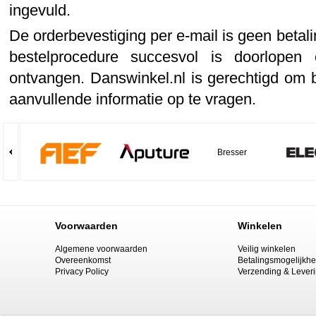
ingevuld.
De orderbevestiging per e-mail is geen betal
bestelprocedure succesvol is doorlope
ontvangen. Danswinkel.nl is gerechtigd om 
aanvullende informatie op te vragen.
Bresser
Voorwaarden
Winkelen
Algemene voorwaarden
Veilig winkelen
Overeenkomst
Betalingsmogelijkh
Privacy Policy
Verzending & Lever