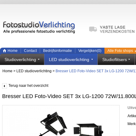
Home
Contact
Bedrijfsinformatie
Vergelijken(
0
)
Alle Foto shops
Studioverlichting
LED studioverlichting
Studioflitsers
Home
>
LED studioverlichting
>
Bresser LED Foto-Video SET 3x LG-1200 72W/
Terug naar het overzicht
Bresser LED Foto-Video SET 3x LG-1200 72W/11.80
Uitv
Arti
Merk