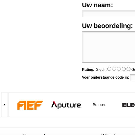
Uw naam:
Uw beoordeling:
Rating:
Slecht
G
Voer onderstaande code in:
Bresser