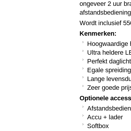
ongeveer 2 uur b
afstandsbediening
Wordt inclusief 55
Kenmerken:
Hoogwaardige ha
Ultra heldere L
Perfekt daglich
Egale spreiding
Lange levensdu
Zeer goede prijs
Optionele access
Afstandsbedien
Accu + lader
Softbox