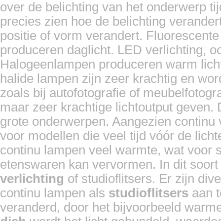
over de belichting van het onderwerp 
precies zien hoe de belichting verande
positie of vorm verandert. Fluorescente
produceren daglicht. LED verlichting, ook
Halogeenlampen produceren warm licht 
halide lampen zijn zeer krachtig en wo
zoals bij autofotografie of meubelfotograf
maar zeer krachtige lichtoutput geven. 
grote onderwerpen. Aangezien continu ve
voor modellen die veel tijd vóór de lic
continu lampen veel warmte, wat voor s
etenswaren kan vervormen. In dit soort 
verlichting
of studioflitsers. Er zijn di
continu lampen als
studioflitsers
aan t
veranderd, door het bijvoorbeeld warme