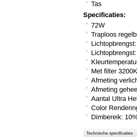
Tas
Specificaties:
72W
Traploos regelb
Lichtopbrengst
Lichtopbrengst
Kleurtemperatuu
Met filter 3200
Afmeting verlic
Afmeting gehee
Aantal Ultra He
Color Renderin
Dimbereik: 10
Technische specificaties