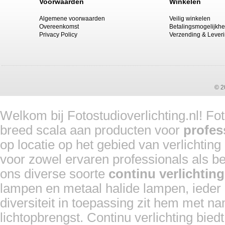
Voorwaarden
Winkelen
Algemene voorwaarden
Veilig winkelen
Overeenkomst
Betalingsmogelijkh
Privacy Policy
Verzending & Lever
© 2
Welkom bij Fotostudioverlichting.nl! Fo
breed scala aan producten voor
profes
op locatie op het gebied van verlichtin
voor zowel ervaren professionals als b
ons diverse soorte
continu verlichting
lampen en metaal halide lampen, ieder 
diversiteit in toepassing zit hem met n
lichtopbrengst. Continu verlichting bie